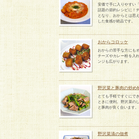
安価で手に入りやすい
話題の節約レシピに！
となり、おからとは思
した食感が絶品です。
おからコロッケ
おからの苦手な方にも
チーズやカレー粉を入
ンジも広がります。
野沢菜と豚肉の炒め
とても手軽ですぐにで
ときに便利。野沢菜の
と豚肉が良く合います。
野沢菜漬の佃煮