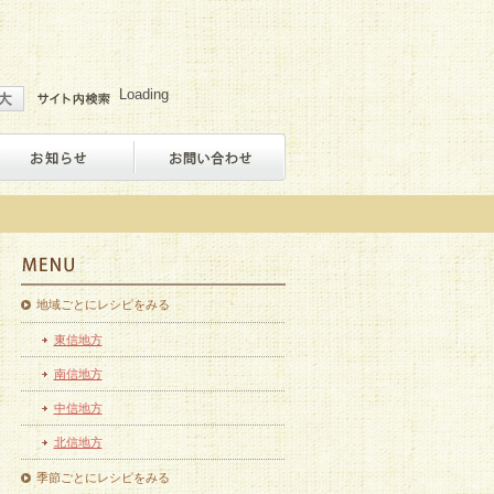
Loading
地域ごとにレシピをみる
東信地方
南信地方
中信地方
北信地方
季節ごとにレシピをみる