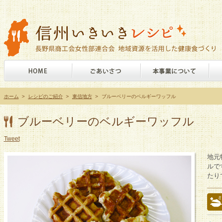
ホーム
>
レシピのご紹介
>
東信地方
>
ブルーベリーのベルギーワッフル
ブルーベリーのベルギーワッフル
Tweet
地元
ルで
たり