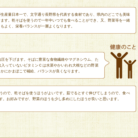
が生産量日本一で、文字通り長野県を代表する食材であり、県内のどこでも美味
けます。乾そばを使うので一年中いつでも食べることができ、又、野菜等を一緒
目もよく、栄養バランスが一層よくなります。
血圧を下げます。そばに豊富な食物繊維やマグネシウム、た
は入っていないビタミンＣは水菜やかいわれ大根などの野菜
とかにかまぼこで補給、バランスが良くなります。
うので、乾そばを使うほうがよいです。茹でるとすぐ伸びてしまうので、食べ
す。お好みですが、野菜のほうを少し多めにしたほうが良いと思います。