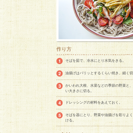
作り方
そばを茹で、冷水にとり水気をきる。
油揚げはパリッとするくらい焼き、細く切
かいわれ大根、水菜などの季節の野菜と、
い大きさに切る。
ドレッシングの材料をあえておく。
そばを器にとり、野菜や油揚げを彩りよく
ける。