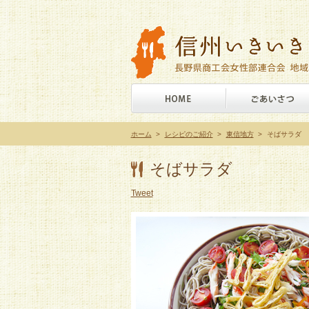
ホーム
>
レシピのご紹介
>
東信地方
>
そばサラダ
そばサラダ
Tweet