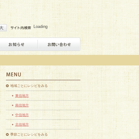
Loading
地域ごとにレシピをみる
東信地方
南信地方
中信地方
北信地方
季節ごとにレシピをみる