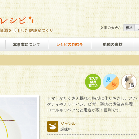
トマトがたくさん採れる時期に作りおきし、スパ
ゲティやチャーハン、ピザ、鶏肉の煮込み料理、
ロールキャベツなど用途が広く便利です。
ジャンル
調味料