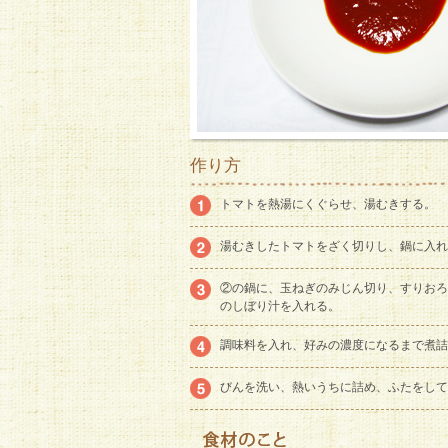
作り方
トマトを熱湯にくぐらせ、湯むきする。
湯むきしたトマトをざく切りし、鍋に入れ
②の鍋に、玉ねぎのみじん切り、すりおろ
のしぼり汁を入れる。
調味料を入れ、好みの濃度になるまで煮詰
びんを洗い、熱いうちに詰め、ふたをして1