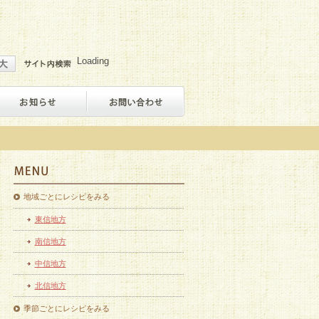
Loading
地域ごとにレシピをみる
東信地方
南信地方
中信地方
北信地方
季節ごとにレシピをみる