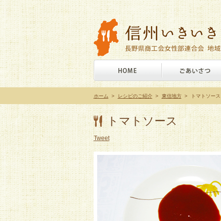
ホーム
>
レシピのご紹介
>
東信地方
>
トマトソース
トマトソース
Tweet