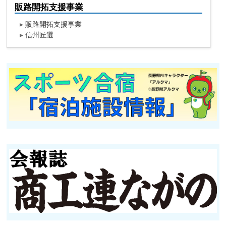
販路開拓支援事業
▸
販路開拓支援事業
▸
信州匠選