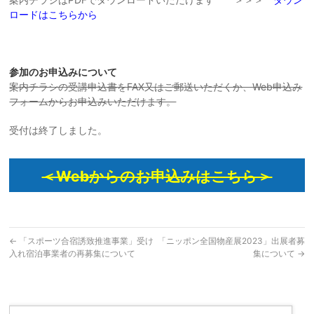
ロードはこちらから
参加のお申込みについて
案内チラシの受講申込書をFAX又はご郵送いただくか、Web申込み
フォームからお申込みいただけます。
受付は終了しました。
＜Webからのお申込みはこちら＞
←
「スポーツ合宿誘致推進事業」受け
「ニッポン全国物産展2023」出展者募
入れ宿泊事業者の再募集について
集について
→