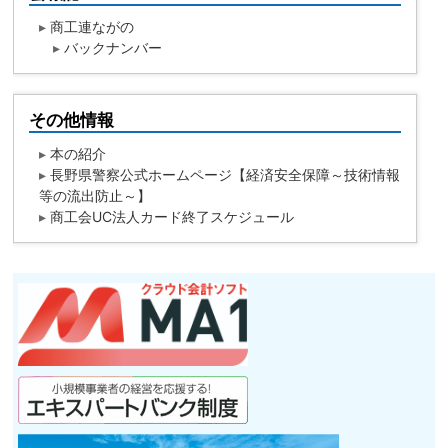
▸
商工連ながの
▸
バックナンバー
その他情報
▸
本の紹介
▸
長野県警察公式ホームページ【経済安全保障～技術情報
等の流出防止～】
▸
商工会UC法人カード終了スケジュール