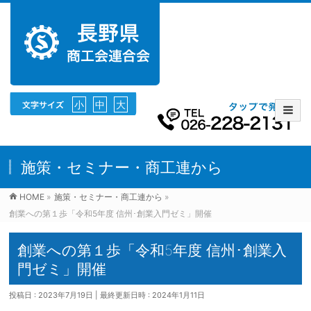
小
中
大
施策・セミナー・商工連から
HOME
»
施策・セミナー・商工連から
»
創業への第１歩「令和5年度 信州･創業入門ゼミ」開催
創業への第１歩「令和5年度 信州･創業入
門ゼミ」開催
投稿日 : 2023年7月19日
最終更新日時 : 2024年1月11日