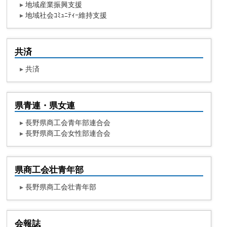
▸
地域産業振興支援
▸
地域社会ｺﾐｭﾆﾃｨｰ維持支援
共済
▸
共済
県青連・県女連
▸
長野県商工会青年部連合会
▸
長野県商工会女性部連合会
県商工会壮青年部
▸
長野県商工会壮青年部
会報誌