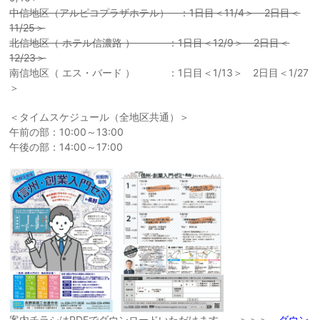
中信地区（アルピコプラザホテル） ：1日目＜11/4＞ 2日目＜
11/25＞
北信地区（ ホテル信濃路 ） ：1日目＜12/9＞ 2日目＜
12/23＞
南信地区（ エス・バード ） ：1日目＜1/13＞ 2日目＜1/27
＞
＜タイムスケジュール（全地区共通）＞
午前の部：10:00～13:00
午後の部：14:00～17:00
案内チラシはPDFでダウンロードいただけます ＞＞＞
ダウン