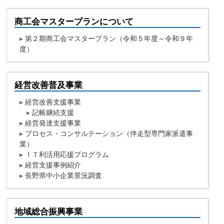
商工会マスタープランについて
▸
第２期商工会マスタープラン（令和５年度～令和９年
度）
経営改善普及事業
▸
経営改善支援事業
▸
記帳継続支援
▸
経営発達支援事業
▸
プロセス・コンサルテーション（伴走型専門家派遣事
業）
▸
ＩＴ利活用応援プログラム
▸
経営支援事例紹介
▸
長野県中小企業景況調査
地域総合振興事業