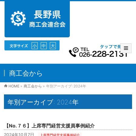
小
中
大
商工会から
HOME
»
商工会から
»
年別アーカイブ: 2024年
年別アーカイブ: 2024年
【No.７６】上席専門経営支援員事例紹介
2024年10月7日
上席専門経営支援事例紹介