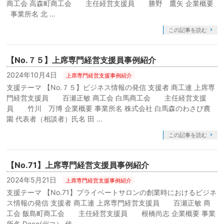
商工会 高森町商工会 主任経営支援員 勝野 鷹矢 企業概要
事業所名 北 …
この記事を読む
【No.７５】上席専門経営支援員事例紹介
2024年10月4日
上席専門経営支援事例紹介
支援テーマ 【No.７５】ビジネス情報の発信 支援者 商工連 上席専
門経営支援員 百瀬正敏 商工会 白馬商工会 主任経営支援
員 竹川 万博 企業概要 事業所名 株式会社 白馬森のわさび農
園 代表者（相談者）氏名 田 …
この記事を読む
【No.71】上席専門経営支援員事例紹介
2024年5月21日
上席専門経営支援事例紹介
支援テーマ 【No.71】プライベートサロンの創業時におけるビジネ
ス情報の発信 支援者 商工連 上席専門経営支援員 百瀬正敏 商
工会 飯島町商工会 主任経営支援員 根橋尚志 企業概要 事業
所名 Deco(デコ） 代 …