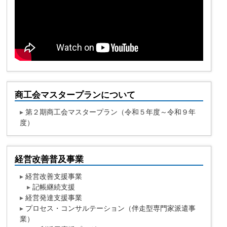
商工会マスタープランについて
▸
第２期商工会マスタープラン（令和５年度～令和９年
度）
経営改善普及事業
▸
経営改善支援事業
▸
記帳継続支援
▸
経営発達支援事業
▸
プロセス・コンサルテーション（伴走型専門家派遣事
業）