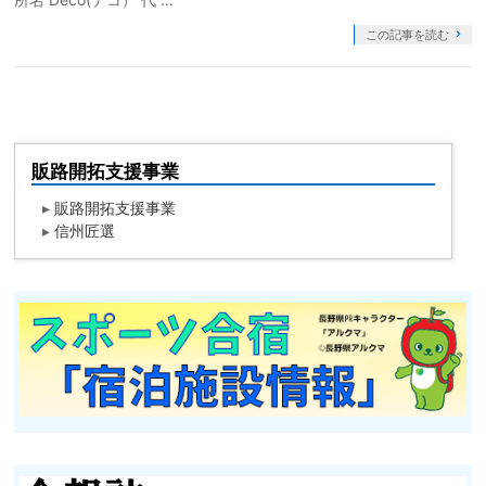
この記事を読む
販路開拓支援事業
▸
販路開拓支援事業
▸
信州匠選