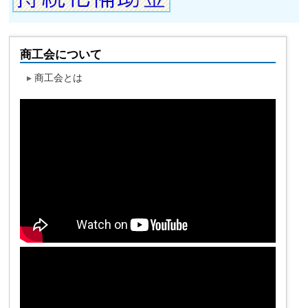
商工会について
▸
商工会とは