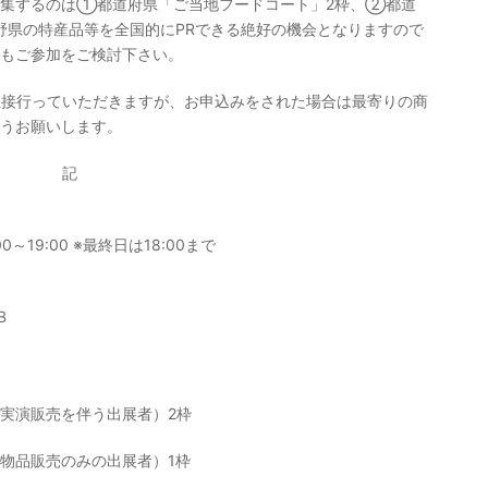
募集するのは①都道府県「ご当地フードコート」2枠、②都道
野県の特産品等を全国的にPRできる絶好の機会となりますので
もご参加をご検討下さい。
直接行っていただきますが、お申込みをされた場合は最寄りの商
うお願いします。
記
00～19:00 ※最終日は18:00まで
B
実演販売を伴う出展者）2枠
物品販売のみの出展者）1枠