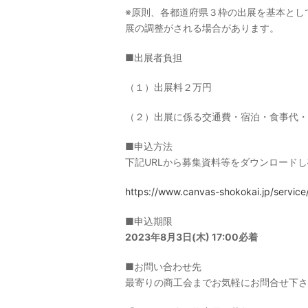
※原則、各都道府県３枠の出展を基本とし
展の調整がされる場合があります。
■出展者負担
（１）出展料２万円
（２）出展に係る交通費・宿泊・食事代・
■申込方法
下記URLから募集資料等をダウンロード
https://www.canvas-shokokai.jp/service
■申込期限
2023年8月3日(木) 17:00必着
■お問い合わせ先
最寄りの商工会までお気軽にお問合せ下さ