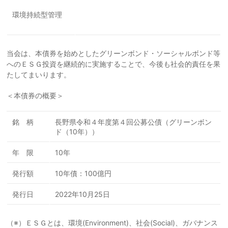
環境持続型管理
当会は、本債券を始めとしたグリーンボンド・ソーシャルボンド等
へのＥＳＧ投資を継続的に実施することで、今後も社会的責任を果
たしてまいります。
＜本債券の概要＞
銘 柄
長野県令和４年度第４回公募公債（グリーンボン
ド（10年））
年 限
10年
発行額
10年債：100億円
発行日
2022年10月25日
（※）ＥＳＧとは、環境(Environment)、社会(Social)、ガバナンス