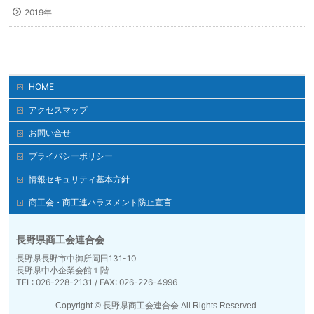
2019年
HOME
アクセスマップ
お問い合せ
プライバシーポリシー
情報セキュリティ基本方針
商工会・商工連ハラスメント防止宣言
長野県商工会連合会
長野県長野市中御所岡田131-10
長野県中小企業会館１階
TEL: 026-228-2131 / FAX: 026-226-4996
Copyright ©
長野県商工会連合会
All Rights Reserved.