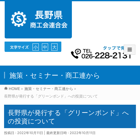
小
中
大
施策・セミナー・商工連から
HOME
»
施策・セミナー・商工連から
»
長野県が発行する「グリーンボンド」への投資について
長野県が発行する「グリーンボンド」へ
の投資について
投稿日 : 2022年10月11日
最終更新日時 : 2022年10月11日