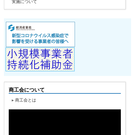
実施について
商工会について
▸
商工会とは