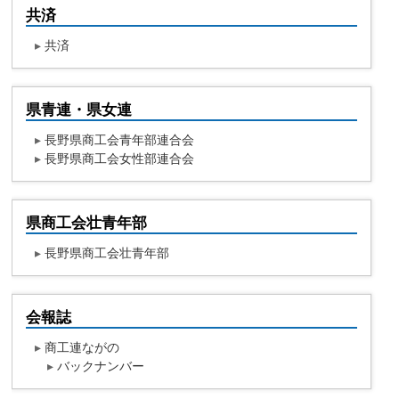
共済
▸
共済
県青連・県女連
▸
長野県商工会青年部連合会
▸
長野県商工会女性部連合会
県商工会壮青年部
▸
長野県商工会壮青年部
会報誌
▸
商工連ながの
▸
バックナンバー