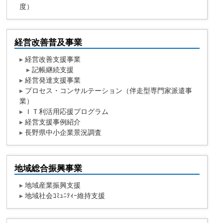
度）
経営改善普及事業
▸
経営改善支援事業
▸
記帳継続支援
▸
経営発達支援事業
▸
プロセス・コンサルテーション（伴走型専門家派遣事
業）
▸
ＩＴ利活用応援プログラム
▸
経営支援事例紹介
▸
長野県中小企業景況調査
地域総合振興事業
▸
地域産業振興支援
▸
地域社会ｺﾐｭﾆﾃｨｰ維持支援