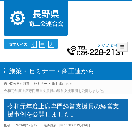
小
中
大
施策・セミナー・商工連から
HOME
»
施策・セミナー・商工連から
»
令和元年度上席専門経営支援員の経営支援事例を公開しました。
令和元年度上席専門経営支援員の経営支
援事例を公開しました。
投稿日 : 2019年12月19日
最終更新日時 : 2019年12月19日