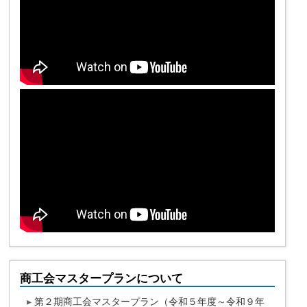
商工会マスタープランについて
▸
第２期商工会マスタープラン（令和５年度～令和９年