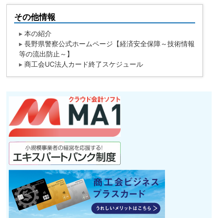
その他情報
▸
本の紹介
▸
長野県警察公式ホームページ【経済安全保障～技術情報
等の流出防止～】
▸
商工会UC法人カード終了スケジュール