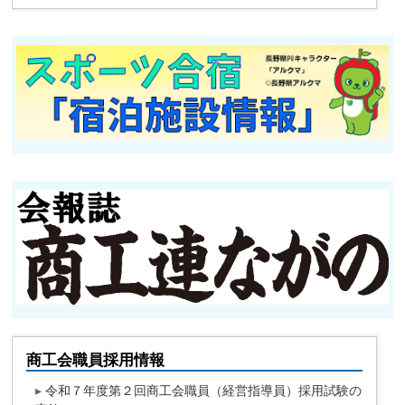
商工会職員採用情報
▸
令和７年度第２回商工会職員（経営指導員）採用試験の