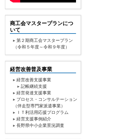
商工会マスタープランにつ
いて
▸
第２期商工会マスタープラン
（令和５年度～令和９年度）
経営改善普及事業
▸
経営改善支援事業
▸
記帳継続支援
▸
経営発達支援事業
▸
プロセス・コンサルテーション
（伴走型専門家派遣事業）
▸
ＩＴ利活用応援プログラム
▸
経営支援事例紹介
▸
長野県中小企業景況調査