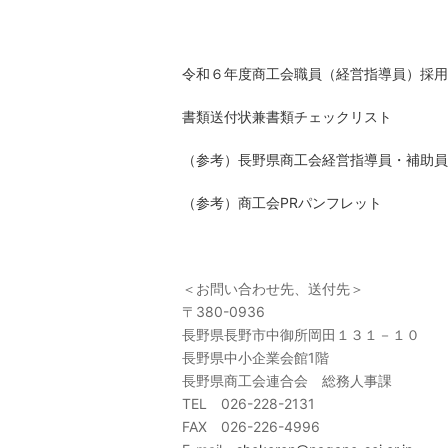
令和６年度商工会職員（経営指導員）採用
書類送付状兼書類チェックリスト
（参考）長野県商工会経営指導員・補助員
（参考）商工会PRパンフレット
＜お問い合わせ先、送付先＞
〒380-0936
長野県長野市中御所岡田１３１－１０
長野県中小企業会館1階
長野県商工会連合会 総務人事課
TEL 026-228-2131
FAX 026-226-4996