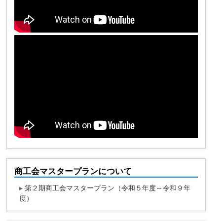
商工会マスタープランについて
▸
第２期商工会マスタープラン（令和５年度～令和９年
度）