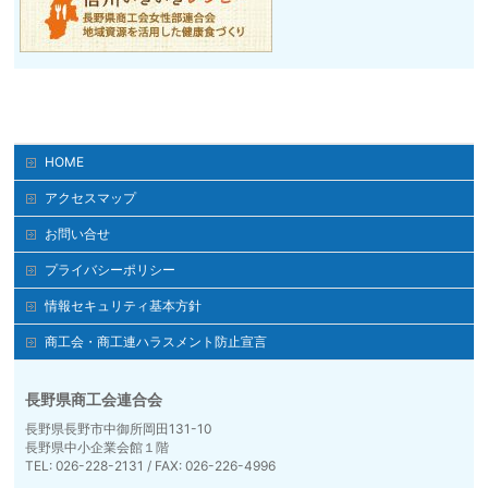
HOME
アクセスマップ
お問い合せ
プライバシーポリシー
情報セキュリティ基本方針
商工会・商工連ハラスメント防止宣言
長野県商工会連合会
長野県長野市中御所岡田131-10
長野県中小企業会館１階
TEL: 026-228-2131 / FAX: 026-226-4996