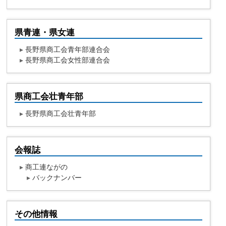
県青連・県女連
▸
長野県商工会青年部連合会
▸
長野県商工会女性部連合会
県商工会壮青年部
▸
長野県商工会壮青年部
会報誌
▸
商工連ながの
▸
バックナンバー
その他情報