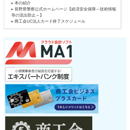
▸
本の紹介
▸
長野県警察公式ホームページ【経済安全保障～技術情報
等の流出防止～】
▸
商工会UC法人カード終了スケジュール