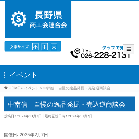
小
中
大
イベント
HOME
»
イベント
»
中南信 自慢の逸品発掘・売込逆商談会
中南信 自慢の逸品発掘・売込逆商談会
投稿日 : 2024年10月7日
最終更新日時 : 2024年10月7日
開催日: 2025年2月7日