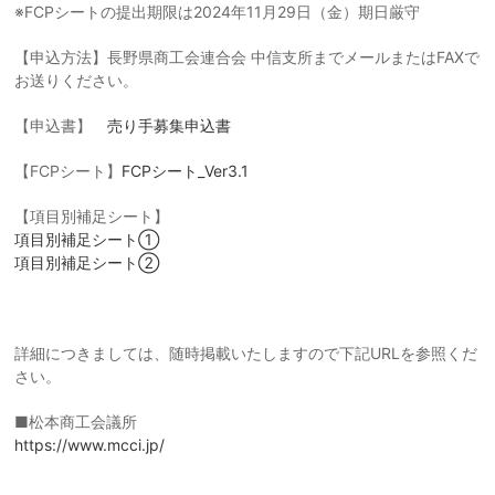
※FCPシートの提出期限は2024年11月29日（金）期日厳守
【申込方法】長野県商工会連合会 中信支所までメールまたはFAXで
お送りください。
【申込書】
売り手募集申込書
【FCPシート】
FCPシート_Ver3.1
【項目別補足シート】
項目別補足シート①
項目別補足シート②
詳細につきましては、随時掲載いたしますので下記URLを参照くだ
さい。
■松本商工会議所
https://www.mcci.jp/