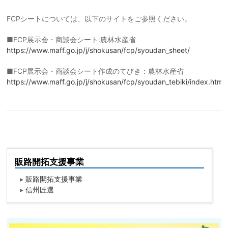
FCPシートについては、以下のサイトをご参照ください。
■FCP展示会・商談会シート:農林水産省
https://www.maff.go.jp/j/shokusan/fcp/syoudan_sheet/
■FCP展示会・商談会シート作成のてびき：農林水産省
https://www.maff.go.jp/j/shokusan/fcp/syoudan_tebiki/index.html
販路開拓支援事業
▸
販路開拓支援事業
▸
信州匠選