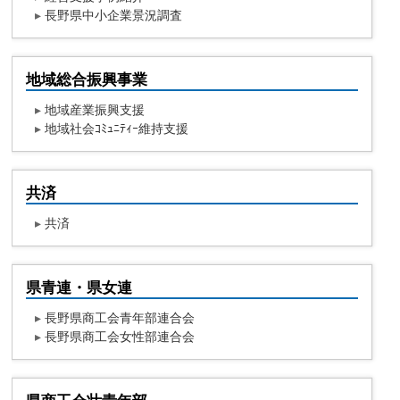
▸
長野県中小企業景況調査
地域総合振興事業
▸
地域産業振興支援
▸
地域社会ｺﾐｭﾆﾃｨｰ維持支援
共済
▸
共済
県青連・県女連
▸
長野県商工会青年部連合会
▸
長野県商工会女性部連合会