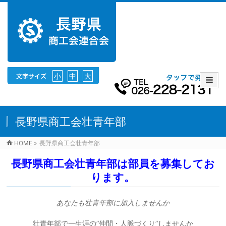
小
中
大
長野県商工会壮青年部
HOME
»
長野県商工会壮青年部
長野県商工会壮青年部は部員を募集してお
ります。
あなたも壮青年部に加入しませんか
壮青年部で一生涯の”仲間・人脈づくり”しませんか