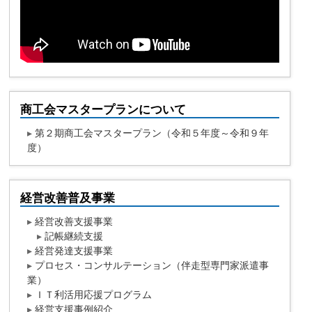
商工会マスタープランについて
▸
第２期商工会マスタープラン（令和５年度～令和９年
度）
経営改善普及事業
▸
経営改善支援事業
▸
記帳継続支援
▸
経営発達支援事業
▸
プロセス・コンサルテーション（伴走型専門家派遣事
業）
▸
ＩＴ利活用応援プログラム
▸
経営支援事例紹介