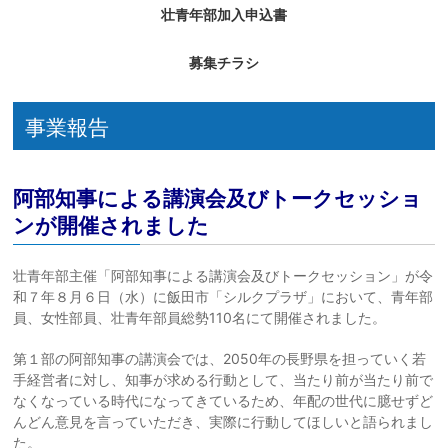
壮青年部加入申込書
募集チラシ
事業報告
阿部知事による講演会及びトークセッショ
ンが開催されました
壮青年部主催「阿部知事による講演会及びトークセッション」が令
和７年８月６日（水）に飯田市「シルクプラザ」において、青年部
員、女性部員、壮青年部員総勢110名にて開催されました。
第１部の阿部知事の講演会では、2050年の長野県を担っていく若
手経営者に対し、知事が求める行動として、当たり前が当たり前で
なくなっている時代になってきているため、年配の世代に臆せずど
んどん意見を言っていただき、実際に行動してほしいと語られまし
た。