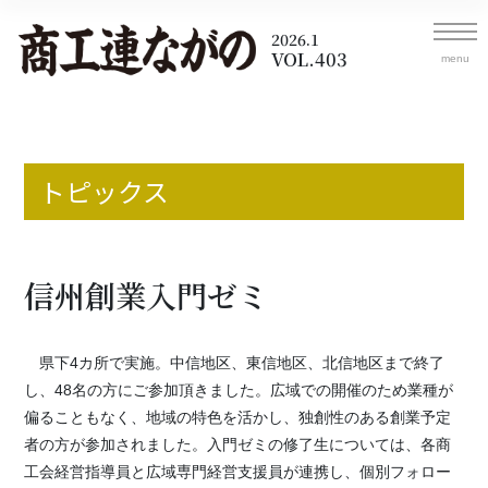
2026.1
VOL.403
トピックス
信州創業入門ゼミ
県下4カ所で実施。中信地区、東信地区、北信地区まで終了
し、48名の方にご参加頂きました。広域での開催のため業種が
偏ることもなく、地域の特色を活かし、独創性のある創業予定
者の方が参加されました。入門ゼミの修了生については、各商
工会経営指導員と広域専門経営支援員が連携し、個別フォロー