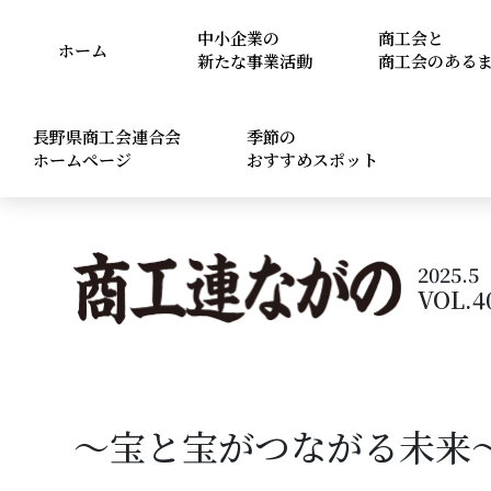
中小企業の
商工会と
ホーム
新たな事業活動
商工会のある
長野県商工会連合会
季節の
ホームページ
おすすめスポット
2025.5
VOL.4
～宝と宝がつながる未来