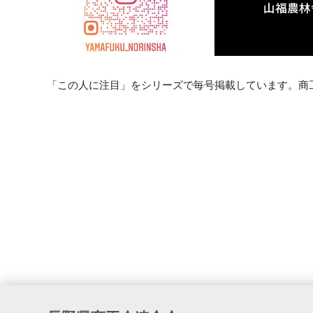
山福農林
「この人に注目」をシリーズで毎号掲載しています。商