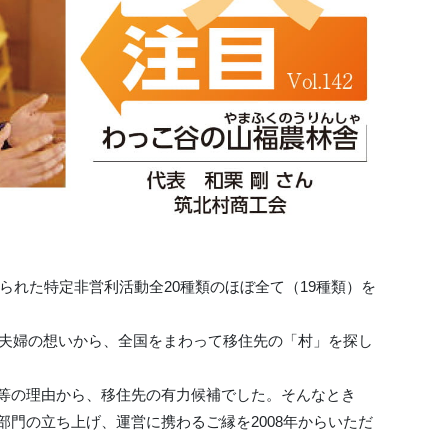
られた特定非営利活動全20種類のほぼ全て（19種類）を
う夫婦の想いから、全国をまわって移住先の「村」を探し
等の理由から、移住先の有力候補でした。そんなとき
門の立ち上げ、運営に携わるご縁を2008年からいただ