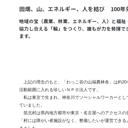
田畑、山、エネルギー、人を結び 100年
地域の宝（農業、林業、エネルギー、人）と福祉
協力し合える「輪」をつくり、誰もが力を発揮で
ます。
上記の理念のもと、「わっこ谷の山福農林舎」は約20名
活動範囲に入れる珍しいＮＰＯ法人です。
私は東京で生まれ、神奈川でソーシャルワーカーとして
ていました。
筑北村は県内地方都市や東京・名古屋へのアクセスの良
「村には障がい者施設がなく、整備したいが運営できる