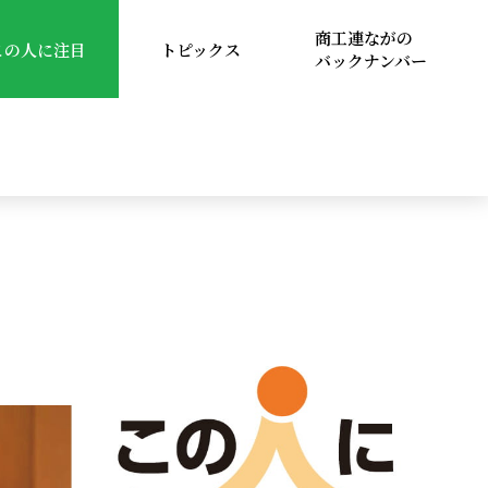
商工連ながの
この人に注目
トピックス
バックナンバー