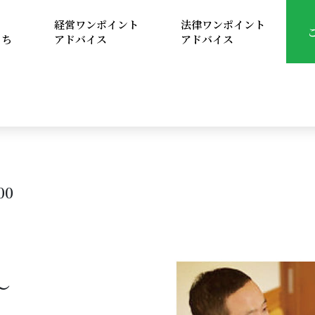
経営ワンポイント
法律ワンポイント
まち
アドバイス
アドバイス
00
～