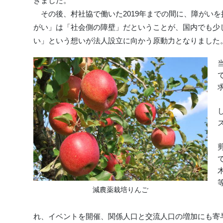
きました。
その後、村社協で働いた2019年までの間に、障がい
がい」は「社会側の障壁」だということが、国内でも少
い」という想いが法人設立に向かう原動力となりました
減農薬栽培りんご
れ、イベントを開催、関係人口と交流人口の増加にも寄