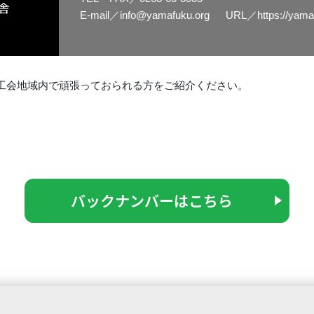
舎
E-mail／
info@yamafuku.org
URL／
https://yama
工会地域内で頑張っておられる方をご紹介ください。
バックナンバーはこちら