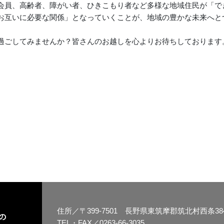
会員、高齢者、障がい者、ひきこもり者など多様な地域住民が「で
お互いに必要な関係」となっていくことが、地域の豊かな未来へと
過ごしてみませんか？皆さんのお越しを心よりお待ちしております
住所／〒399-7501 長野県東筑摩郡筑北村西条38
の
TEL・FAX／0263-66-3035