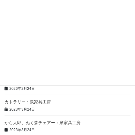
地酒・リキュール
最近の投稿
赤紫蘇寒天ゼリー飲料（150㎖）：馨工房
2026年2月24日
赤紫蘇ジュース（150㎖）：馨工房
2026年2月24日
赤紫蘇シロップ６倍希釈（500㎖・180㎖）：馨工房
2026年2月24日
カトラリー：泉家具工房
2023年3月24日
から太郎、ぬく森チェアー：泉家具工房
2023年3月24日