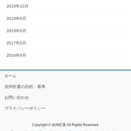
2019年10月
2019年6月
2019年5月
2017年5月
2016年9月
ホーム
信州匠選の目的・基準
お問い合わせ
プライバシーポリシー
Copyright © 信州匠選 All Rights Reserved.