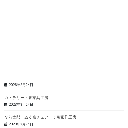
地酒・リキュール
最近の投稿
赤紫蘇寒天ゼリー飲料（150㎖）：馨工房
2026年2月24日
赤紫蘇ジュース（150㎖）：馨工房
2026年2月24日
赤紫蘇シロップ６倍希釈（500㎖・180㎖）：馨工房
2026年2月24日
カトラリー：泉家具工房
2023年3月24日
から太郎、ぬく森チェアー：泉家具工房
2023年3月24日