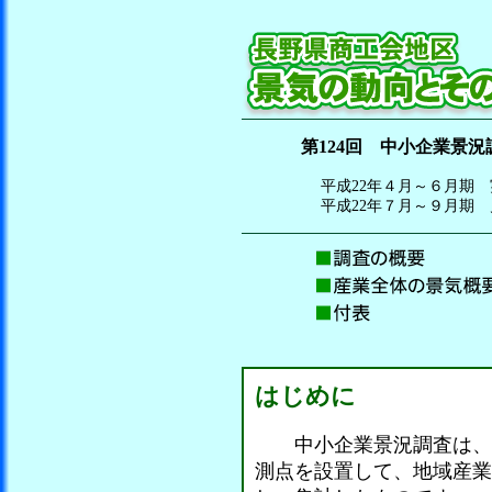
第124回 中小企業景況
平成22年４月～６月期
平成22年７月～９月期
はじめに
中小企業景況調査は、全
測点を設置して、地域産業