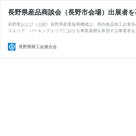
長野県産品商談会（長野市会場）出展者を
長野県および（公財）長野県産業振興機構は、県内食品加工企業等
スエリア、パーキングエリアにおける事業展開を希望する事業者を
長野県商工会連合会