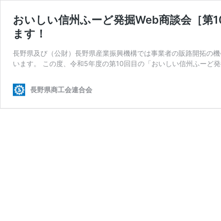
おいしい信州ふーど発掘Web商談会［第
ます！
長野県及び（公財）長野県産業振興機構では事業者の販路開拓の機
います。 この度、令和5年度の第10回目の「おいしい信州ふーど発
長野県商工会連合会